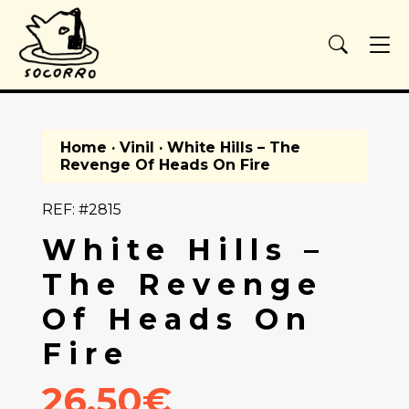
Home
·
Vinil
· White Hills – The
Revenge Of Heads On Fire
REF: #2815
White Hills –
The Revenge
Of Heads On
Fire
26.50€