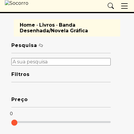
Home
·
Livros
· Banda
Desenhada/Novela Gráfica
Pesquisa
Filtros
Preço
0