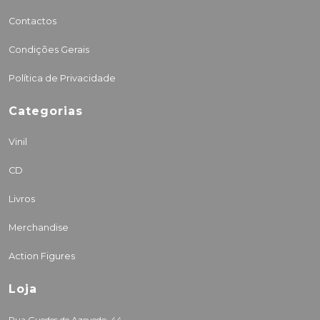
Contactos
Condições Gerais
Política de Privacidade
Categorias
Vinil
CD
Livros
Merchandise
Action Figures
Loja
Rua Guedes de Azevedo, 44