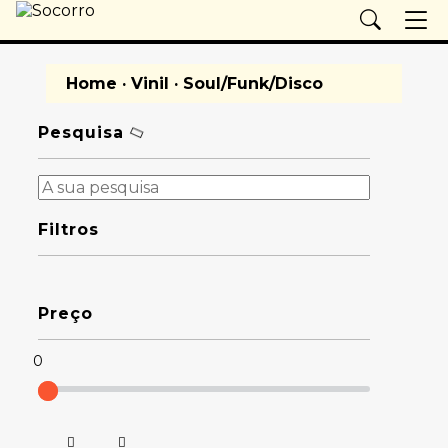
Home
·
Vinil
· Soul/Funk/Disco
Pesquisa
Filtros
Preço
0