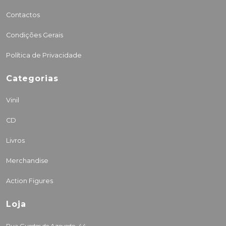
Contactos
Condições Gerais
Política de Privacidade
Categorias
Vinil
CD
Livros
Merchandise
Action Figures
Loja
Rua Guedes de Azevedo, 44