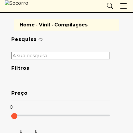
Home
·
Vinil
· Compilações
Pesquisa
Filtros
Preço
0