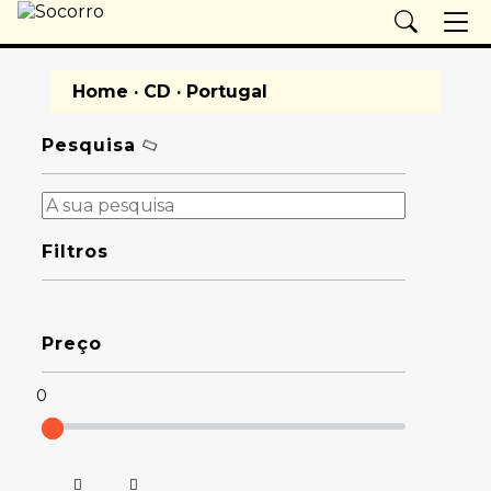
Home
·
CD
· Portugal
Pesquisa
Filtros
Preço
0