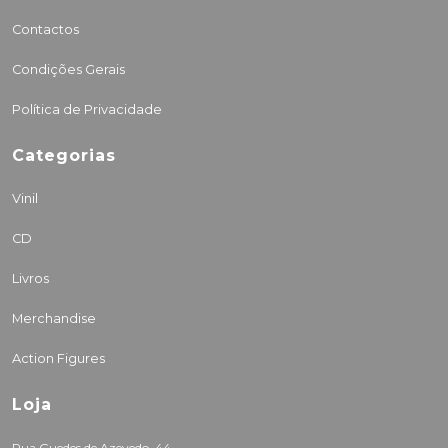
Contactos
Condições Gerais
Política de Privacidade
Categorias
Vinil
CD
Livros
Merchandise
Action Figures
Loja
Rua Guedes de Azevedo, 44