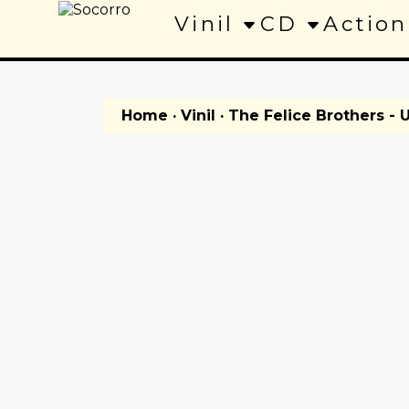
Vinil
CD
Action
Home
·
Vinil
· The Felice Brothers - 