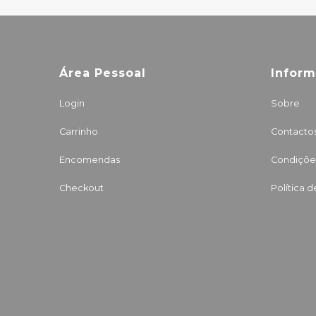
Área Pessoal
Infor
Login
Sobre
Carrinho
Contacto
Encomendas
Condições
Checkout
Política 