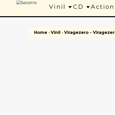
Vinil
CD
Action
Home
·
Vinil
· Viragezero - Viragezer