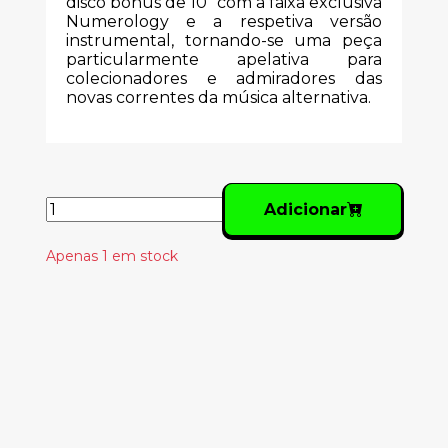
disco bónus de 10" com a faixa exclusiva
Numerology e a respetiva versão
instrumental, tornando-se uma peça
particularmente apelativa para
colecionadores e admiradores das
novas correntes da música alternativa.
Adicionar
Apenas 1 em stock
Produtos
Relacionados