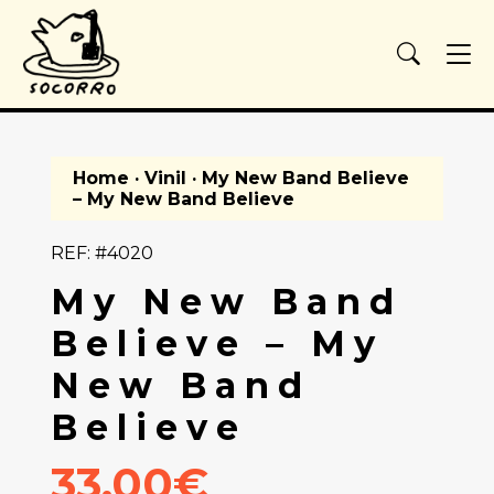
Home
·
Vinil
· My New Band Believe
– My New Band Believe
REF: #4020
My New Band
Believe – My
New Band
Believe
33.00€