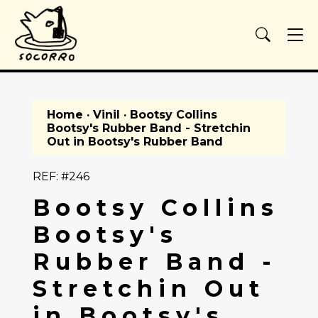
Home
·
Vinil
· Bootsy Collins
Bootsy's Rubber Band - Stretchin
Out in Bootsy's Rubber Band
REF: #246
Bootsy Collins
Bootsy's
Rubber Band -
Stretchin Out
in Bootsy's