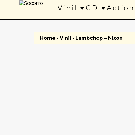
Vinil
CD
Action
Home
·
Vinil
· Lambchop – Nixon