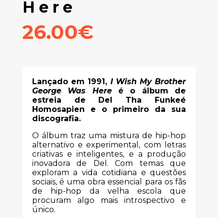
Here
26.00€
Lançado em 1991,
I Wish My Brother
George Was Here
é o álbum de
estreia de Del Tha Funkeé
Homosapien e o primeiro da sua
discografia.
O álbum traz uma mistura de hip-hop
alternativo e experimental, com letras
criativas e inteligentes, e a produção
inovadora de Del. Com temas que
exploram a vida cotidiana e questões
sociais, é uma obra essencial para os fãs
de hip-hop da velha escola que
procuram algo mais introspectivo e
único.