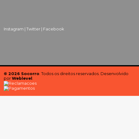
Instagram |
Twitter |
Facebook
© 2026 Socorro
. Todos os direitos reservados. Desenvolvido
por
Weblevel
.