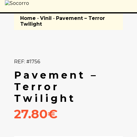
Home
·
Vinil
· Pavement – Terror
Twilight
REF: #1756
Pavement –
Terror
Twilight
27.80€