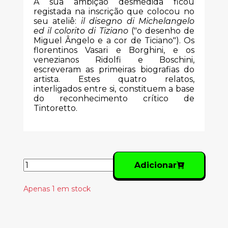
A sua ambição desmedida ficou
registada na inscrição que colocou no
seu ateliê:
il disegno di Michelangelo
ed il colorito di Tiziano
("o desenho de
Miguel Ângelo e a cor de Ticiano"). Os
florentinos Vasari e Borghini, e os
venezianos Ridolfi e Boschini,
escreveram as primeiras biografias do
artista. Estes quatro relatos,
interligados entre si, constituem a base
do reconhecimento crítico de
Tintoretto.
Adicionar
Apenas 1 em stock