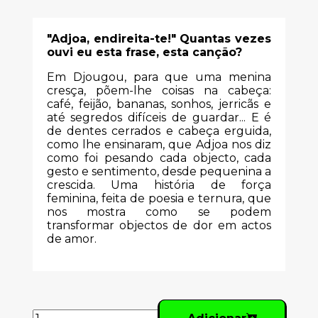
"Adjoa, endireita-te!" Quantas vezes
ouvi eu esta frase, esta canção?
Em Djougou, para que uma menina
cresça, põem-lhe coisas na cabeça:
café, feijão, bananas, sonhos, jerricãs e
até segredos difíceis de guardar... E é
de dentes cerrados e cabeça erguida,
como lhe ensinaram, que Adjoa nos diz
como foi pesando cada objecto, cada
gesto e sentimento, desde pequenina a
crescida. Uma história de força
feminina, feita de poesia e ternura, que
nos mostra como se podem
transformar objectos de dor em actos
de amor.