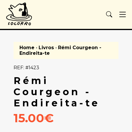
Home
·
Livros
· Rémi Courgeon -
Endireita-te
REF: #1423
Rémi
Courgeon -
Endireita-te
15.00€