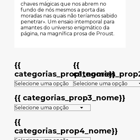
chaves mágicas que nos abrem no
fundo de nós mesmos a porta das
moradas nas quais não teríamos sabido
penetrar». Um ensaio intemporal para
amantes do universo enigmático da
página, na magnífica prosa de Proust.
{{
{{
categorias_prop1_nome}}
categorias_pro
{{ categorias_prop3_nome}}
{{
categorias_prop4_nome}}