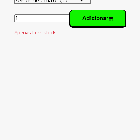
Adicionar
Apenas 1 em stock
Produtos
Relacionados
NICHOLAS BAUME -
AI WEIWEI: GOOD
FENCES MAKE GOOD
NEIGHBORS (EN)