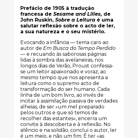
Prefácio de 1905 à tradução
francesa de
Sesame and Lilies,
de
John Ruskin,
Sobre a Leitura
é uma
salutar reflexão sobre o acto de ler,
a sua natureza e o seu mistério.
Evocando a infância — tema caro ao
autor de
Em Busca do Tempo Perdido
— e recuando às saborosas páginas
lidas à sombra das avelaneiras, nos
longos dias de Verão, Proust confessa-
se um leitor apaixonado e voraz, ao
mesmo tempo que nos apresenta a
leitura como o supremo acto de
transformação do ser humano. Cada
linha de um bom livro, ao invés de
incitar à assimilação passiva de verdades
alheias, de ser «um mel preparado
pelos outros e que só temos de
recolher das estantes», encerra um
convite à descoberta e à reflexão. No
silêncio e na solidão, conclui o autor, ler
é um meio, e não um fim. É ter «as