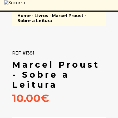
Home
·
Livros
· Marcel Proust -
Sobre a Leitura
REF: #1381
Marcel Proust
- Sobre a
Leitura
10.00€