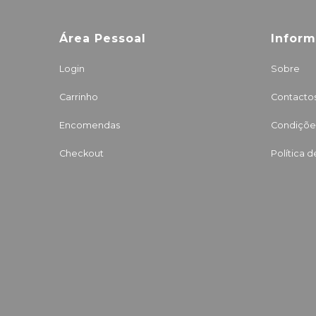
Área Pessoal
Infor
Login
Sobre
Carrinho
Contacto
Encomendas
Condições
Checkout
Política 