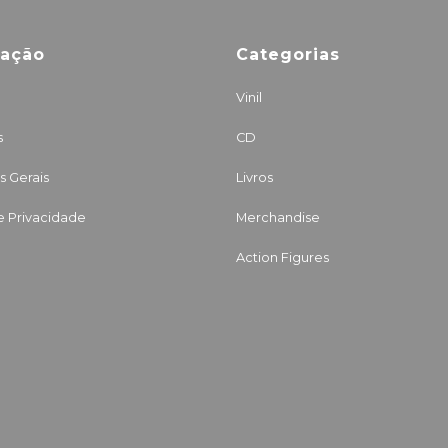
mação
Categorias
Vinil
s
CD
 Gerais
Livros
de Privacidade
Merchandise
Action Figures