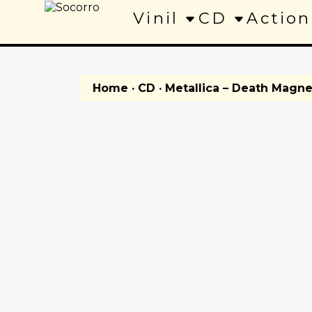
Vinil
CD
Action
Home
·
CD
· Metallica – Death Magne