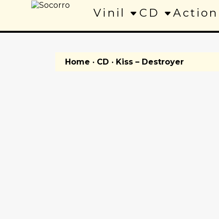
Vinil
CD
Action
Home
·
CD
· Kiss – Destroyer