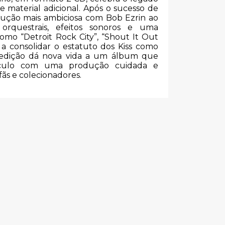
 material adicional. Após o sucesso de
ução mais ambiciosa com Bob Ezrin ao
 orquestrais, efeitos sonoros e uma
como “Detroit Rock City”, “Shout It Out
a consolidar o estatuto dos Kiss como
reedição dá nova vida a um álbum que
táculo com uma produção cuidada e
fãs e colecionadores.
s
PAVEMENT –