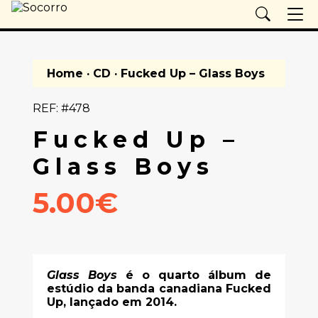
Home
·
CD
· Fucked Up – Glass Boys
REF: #478
Fucked Up –
Glass Boys
5.00€
Glass Boys
é o quarto álbum de
estúdio da banda canadiana
Fucked
Up
, lançado em 2014.