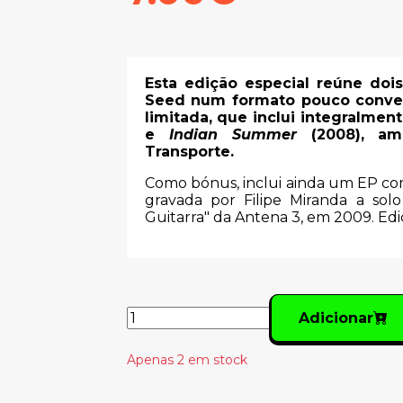
Esta edição especial reúne doi
Seed num formato pouco conve
limitada, que inclui integralmen
e
Indian Summer
(2008), amb
Transporte.
Como bónus, inclui ainda um EP com 
gravada por Filipe Miranda a sol
Guitarra" da Antena 3, em 2009. E
Adicionar
Apenas 2 em stock