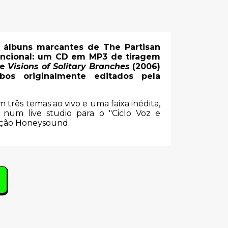
s álbuns marcantes de The Partisan
ncional: um CD em MP3 de tiragem
te
Visions of Solitary Branches
(2006)
os originalmente editados pela
três temas ao vivo e uma faixa inédita,
o num live studio para o "Ciclo Voz e
dição Honeysound.