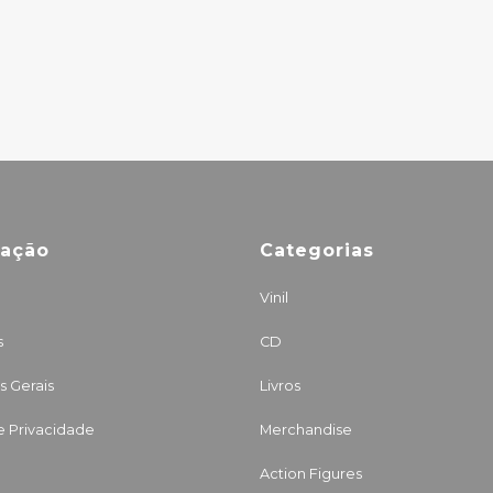
mação
Categorias
Vinil
s
CD
 Gerais
Livros
de Privacidade
Merchandise
Action Figures