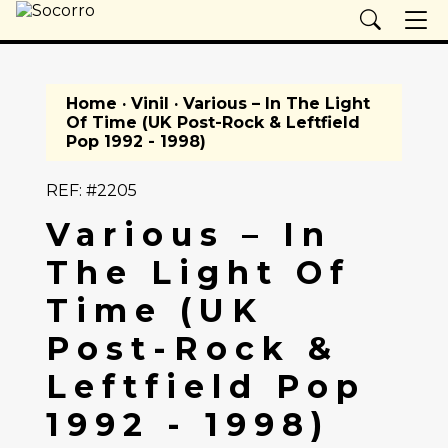
Home
·
Vinil
· Various – In The Light
Of Time (UK Post-Rock & Leftfield
Pop 1992 - 1998)
REF: #2205
Various – In
The Light Of
Time (UK
Post-Rock &
Leftfield Pop
1992 - 1998)