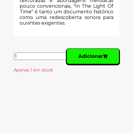
texturadas e abordagens melódicas
pouco convencionais, "In The Light Of
Time" é tanto um documento histórico
como uma redescoberta sonora para
ouvintes exigentes.
Adicionar
Apenas 1 em stock
Produtos
Relacionados