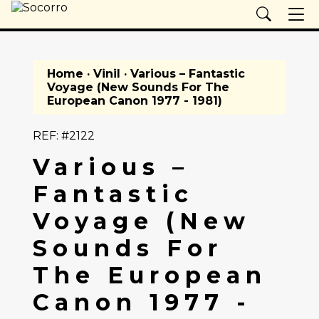
Home
·
Vinil
· Various – Fantastic
Voyage (New Sounds For The
European Canon 1977 - 1981)
REF: #2122
Various –
Fantastic
Voyage (New
Sounds For
The European
Canon 1977 -