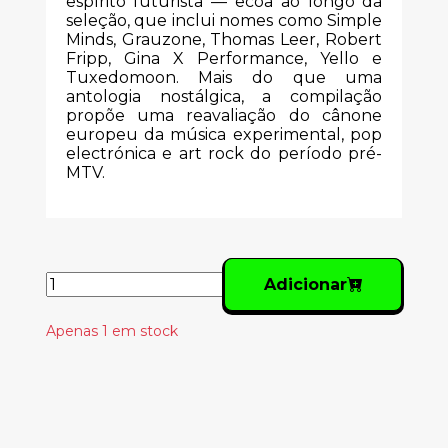
espírito futurista — ecoa ao longo da
seleção, que inclui nomes como Simple
Minds, Grauzone, Thomas Leer, Robert
Fripp, Gina X Performance, Yello e
Tuxedomoon. Mais do que uma
antologia nostálgica, a compilação
propõe uma reavaliação do cânone
europeu da música experimental, pop
electrónica e art rock do período pré-
MTV.
Adicionar
Apenas 1 em stock
Produtos