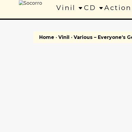
Vinil
CD
Action
Home
·
Vinil
· Various – Everyone’s 