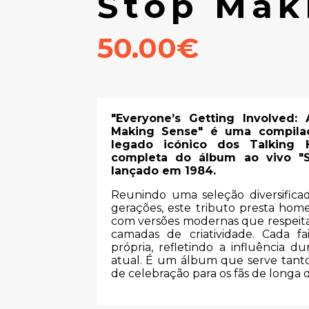
Stop Mak
50.00€
"Everyone’s Getting Involved:
Making Sense" é uma compila
legado icónico dos Talking H
completa do álbum ao vivo "S
lançado em 1984.
Reunindo uma seleção diversificad
gerações, este tributo presta hom
com versões modernas que respeita
camadas de criatividade. Cada f
própria, refletindo a influência 
atual. É um álbum que serve tant
de celebração para os fãs de longa d