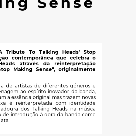
ing Sense
 A Tribute To Talking Heads’ Stop
ção contemporânea que celebra o
eads através da reinterpretação
top Making Sense", originalmente
a de artistas de diferentes géneros e
enagem ao espírito inovador da banda,
m a essência original mas trazem novas
aixa é reinterpretada com identidade
duradoura dos Talking Heads na música
o de introdução à obra da banda como
ata.