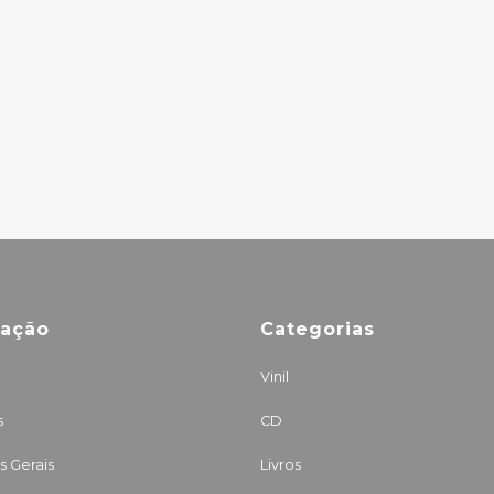
MÃO MORTA +
PEDRO SOUSA -
TRICOT
31.50€
mação
Categorias
Vinil
s
CD
 Gerais
Livros