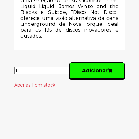
uma seleção de artistas icónicos como
Liquid Liquid, James White and the
Blacks e Suicide, "Disco Not Disco"
oferece uma visão alternativa da cena
underground de Nova Iorque, ideal
para os fãs de discos inovadores e
ousados.
Adicionar
Apenas 1 em stock
Produtos
Relacionados