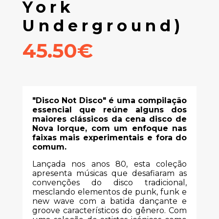
York
Underground)
45.50€
"Disco Not Disco" é uma compilação
essencial que reúne alguns dos
maiores clássicos da cena disco de
Nova Iorque, com um enfoque nas
faixas mais experimentais e fora do
comum.
Lançada nos anos 80, esta coleção
apresenta músicas que desafiaram as
convenções do disco tradicional,
mesclando elementos de punk, funk e
new wave com a batida dançante e
groove característicos do gênero. Com