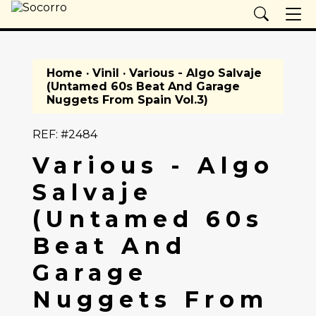
Home
·
Vinil
· Various - Algo Salvaje
(Untamed 60s Beat And Garage
Nuggets From Spain Vol.3)
REF: #2484
Various - Algo
Salvaje
(Untamed 60s
Beat And
Garage
Nuggets From