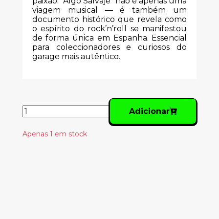
paixão. "Algo Salvaje" não é apenas uma
viagem musical — é também um
documento histórico que revela como
o espírito do rock’n’roll se manifestou
de forma única em Espanha. Essencial
para coleccionadores e curiosos do
garage mais autêntico.
Adicionar
Apenas 1 em stock
Produtos
Relacionados