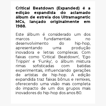
Critical Beatdown (Expanded) é a
edição expandida do aclamado
álbum de estreia dos Ultramagnetic
MCs, lançado originalmente em
1988.
Este álbum é considerado um dos
marcos fundamentais no
desenvolvimento do hip-hop,
apresentando uma produção
inovadora e letras complexas. Com
faixas como 'Critical Beatdown', 'Ego
Trippin' e 'Funky', o álbum mistura
rimas sofisticadas com batidas
experimentais, influenciando gerações
de artistas de hip-hop. A edição
expandida traz faixas bônus e remixes,
oferecendo uma visão mais completa
do impacto de um dos grupos mais
inovadores do hip-hop dos anos 80.