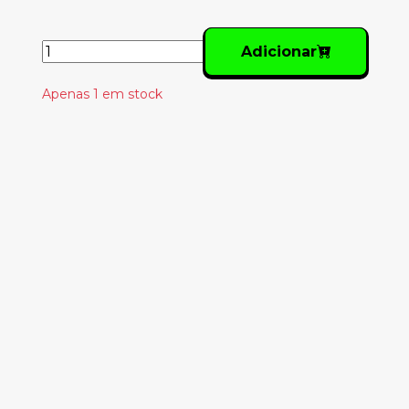
Adicionar
Apenas 1 em stock
Produtos
Relacionados
MIA – KALA
33.00€
DEAD CAN DANCE –
THE SERPENT'S EGG