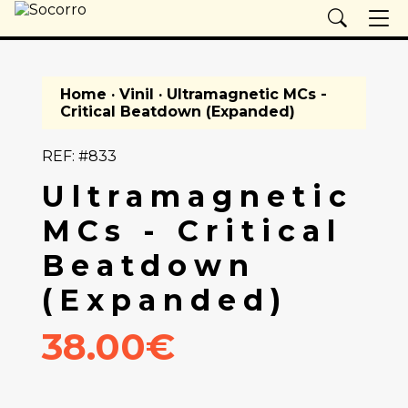
Home
·
Vinil
· Ultramagnetic MCs -
Critical Beatdown (Expanded)
REF: #833
Ultramagnetic
MCs - Critical
Beatdown
(Expanded)
38.00€