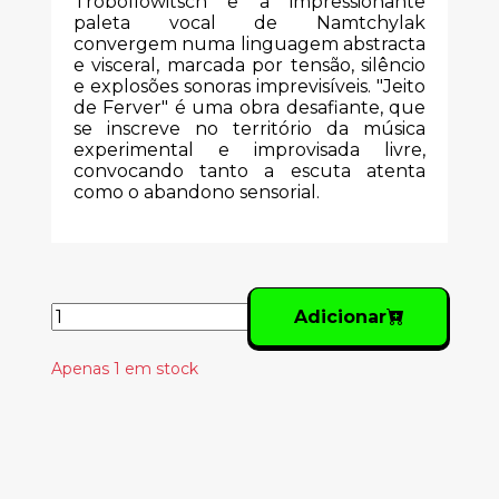
Trobollowitsch e a impressionante
paleta vocal de Namtchylak
convergem numa linguagem abstracta
e visceral, marcada por tensão, silêncio
e explosões sonoras imprevisíveis. "Jeito
de Ferver" é uma obra desafiante, que
se inscreve no território da música
experimental e improvisada livre,
convocando tanto a escuta atenta
como o abandono sensorial.
Adicionar
Apenas 1 em stock
Produtos