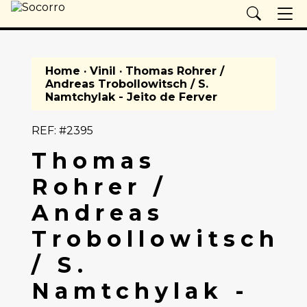
Home
·
Vinil
· Thomas Rohrer /
Andreas Trobollowitsch / S.
Namtchylak - Jeito de Ferver
REF: #2395
Thomas
Rohrer /
Andreas
Trobollowitsch
/ S.
Namtchylak -