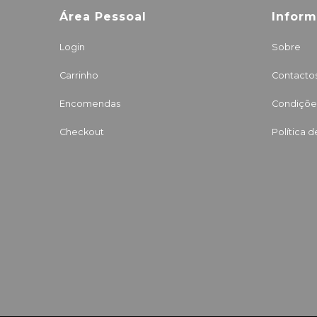
Área Pessoal
Infor
Login
Sobre
Carrinho
Contacto
Encomendas
Condições
Checkout
Política 