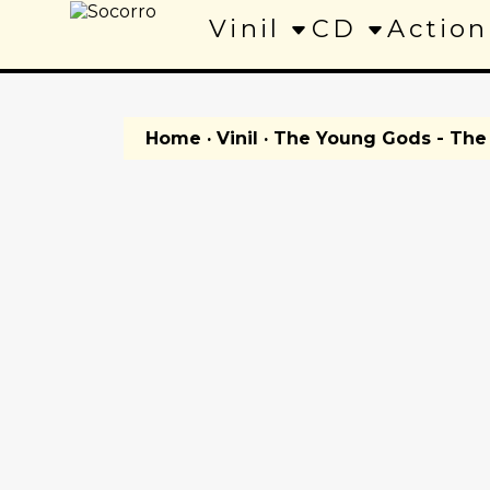
Vinil
CD
Action
Home
·
Vinil
· The Young Gods - Th