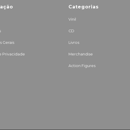
mação
Categorias
Vinil
s
CD
 Gerais
Livros
de Privacidade
Merchandise
Action Figures