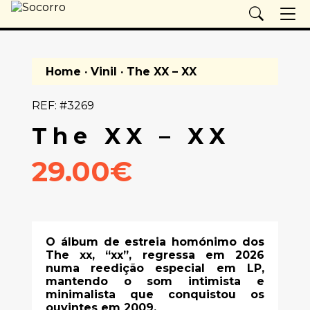
Home
·
Vinil
· The XX – XX
REF: #3269
The XX – XX
29.00€
O álbum de estreia homónimo dos
The xx, “xx”, regressa em 2026
numa reedição especial em LP,
mantendo o som intimista e
minimalista que conquistou os
ouvintes em 2009.