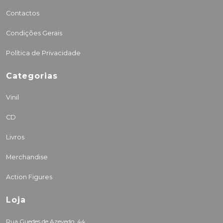
Contactos
Condições Gerais
Política de Privacidade
Categorias
Vinil
CD
Livros
Merchandise
Action Figures
Loja
Rua Guedes de Azevedo, 44