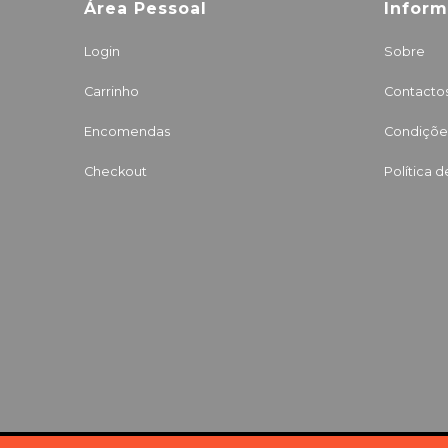
Área Pessoal
Infor
Login
Sobre
Carrinho
Contacto
Encomendas
Condições
Checkout
Política 