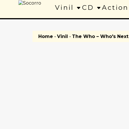
Vinil
CD
Action
Home
·
Vinil
· The Who – Who's Next