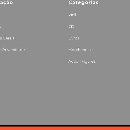
mação
Categorias
Vinil
s
CD
 Gerais
Livros
de Privacidade
Merchandise
Action Figures