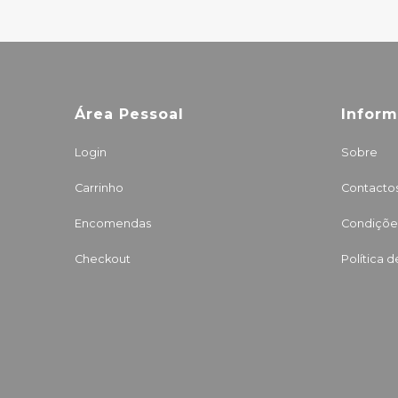
Área Pessoal
Infor
Login
Sobre
Carrinho
Contacto
Encomendas
Condições
Checkout
Política 