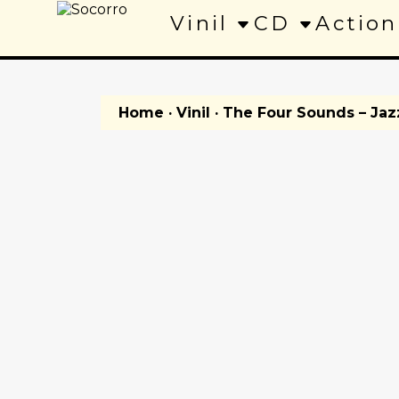
Vinil
CD
Action
Home
·
Vinil
· The Four Sounds – Jazz