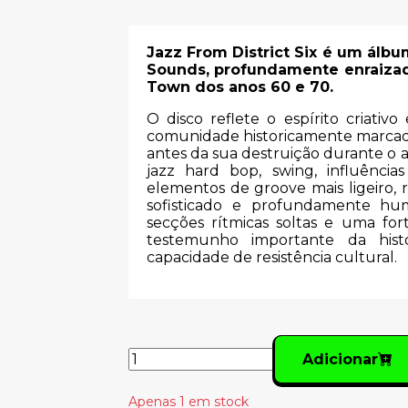
Jazz From District Six é um álb
Sounds, profundamente enraizad
Town dos anos 60 e 70.
O disco reflete o espírito criativo 
comunidade historicamente marcada 
antes da sua destruição durante o 
jazz hard bop, swing, influências
elementos de groove mais ligeir
sofisticado e profundamente hum
secções rítmicas soltas e uma for
testemunho importante da histó
capacidade de resistência cultural.
Adicionar
Apenas 1 em stock