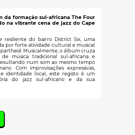
um da formação sul-africana The Four
o na vibrante cena de jazz do Cape
e resiliente do bairro District Six, uma
por forte atividade cultural e musical
apartheid. Musicalmente, o álbum cruza
 de música tradicional sul-africana e
o, resultando num som ao mesmo tempo
ano. Com improvisações expressivas,
te identidade local, este registo é um
ria do jazz sul-africano e da sua