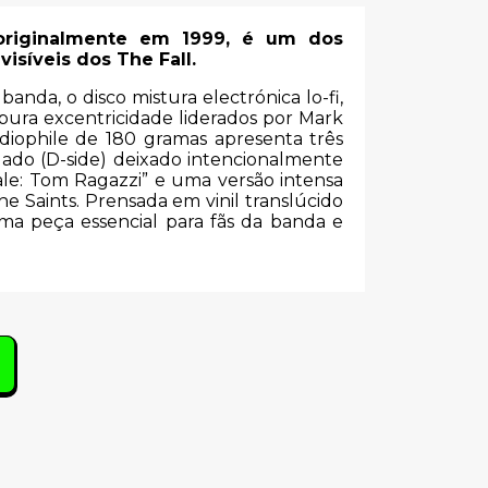
 originalmente em 1999, é um dos
isíveis dos The Fall.
anda, o disco mistura electrónica lo-fi,
ura excentricidade liderados por Mark
udiophile de 180 gramas apresenta três
lado (D-side) deixado intencionalmente
ale: Tom Ragazzi” e uma versão intensa
he Saints. Prensada em vinil translúcido
uma peça essencial para fãs da banda e