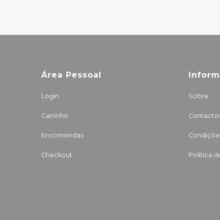
Área Pessoal
Infor
Login
Sobre
Carrinho
Contacto
Encomendas
Condições
Checkout
Política 