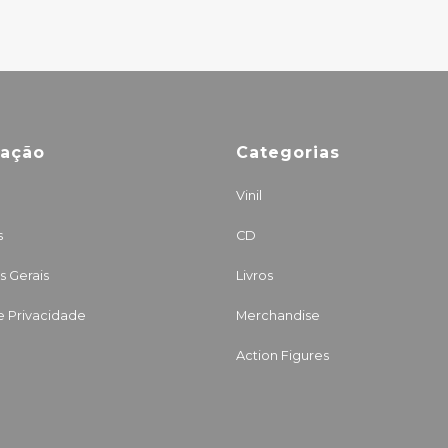
mação
Categorias
Vinil
s
CD
 Gerais
Livros
de Privacidade
Merchandise
Action Figures