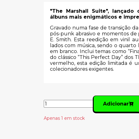
"The Marshall Suite", lançado
álbuns mais enigmáticos e imprev
Gravado numa fase de transição da b
pós-punk abrasivo e momentos de p
E. Smith. Esta reedição em vinil a
lados com música, sendo o quarto 
em branco. Inclui temas como “Fin
do clássico “This Perfect Day” dos T
vermelho, esta edição limitada é 
colecionadores exigentes.
Adicionar
Apenas 1 em stock