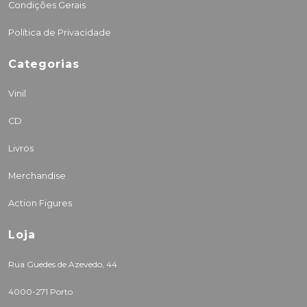
Condições Gerais
Política de Privacidade
Categorias
Vinil
CD
Livros
Merchandise
Action Figures
Loja
Rua Guedes de Azevedo, 44
4000-271 Porto