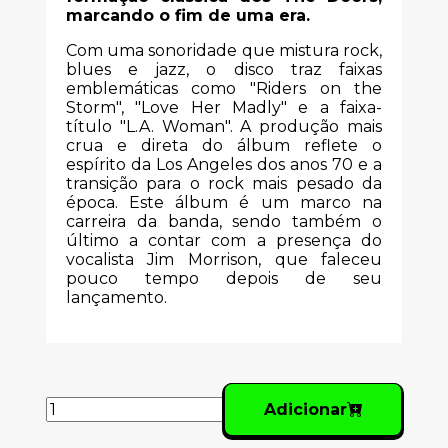
marcando o fim de uma era.
Com uma sonoridade que mistura rock,
blues e jazz, o disco traz faixas
emblemáticas como "Riders on the
Storm", "Love Her Madly" e a faixa-
título "L.A. Woman". A produção mais
crua e direta do álbum reflete o
espírito da Los Angeles dos anos 70 e a
transição para o rock mais pesado da
época. Este álbum é um marco na
carreira da banda, sendo também o
último a contar com a presença do
vocalista Jim Morrison, que faleceu
pouco tempo depois de seu
lançamento.
Adicionar