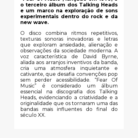
o terceiro álbum dos Talking Heads
e um marco na exploração de sons
experimentais dentro do rock e da
new wave.
O disco combina ritmos repetitivos,
texturas sonoras inovadoras e letras
que exploram ansiedade, alienação e
observações da sociedade moderna. A
voz característica de David Byrne,
aliada aos arranjos inventivos da banda,
cria uma atmosfera inquietante e
cativante, que desafia convenções pop
sem perder acessibilidade. “Fear Of
Music” é considerado um álbum
essencial na discografia dos Talking
Heads, evidenciando a criatividade e a
originalidade que os tornaram uma das
bandas mais influentes do final do
século XX.