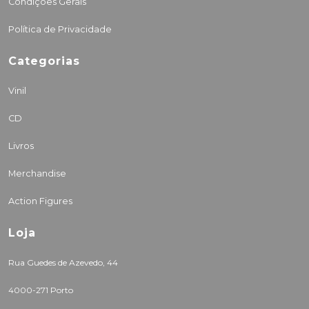
Condições Gerais
Política de Privacidade
Categorias
Vinil
CD
Livros
Merchandise
Action Figures
Loja
Rua Guedes de Azevedo, 44
4000-271 Porto