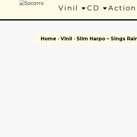
Vinil
CD
Action
Home
·
Vinil
· Slim Harpo – Sings Rain