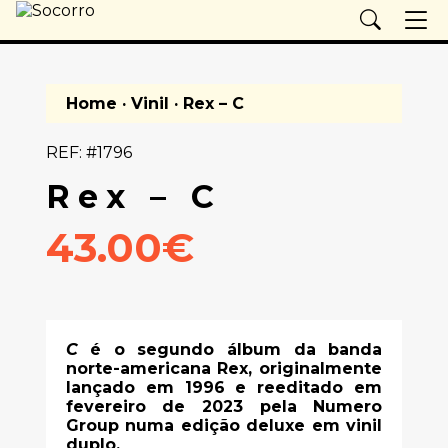
Home
·
Vinil
· Rex – C
REF: #1796
Rex – C
43.00€
C
é o segundo álbum da banda
norte-americana Rex, originalmente
lançado em 1996 e reeditado em
fevereiro de 2023 pela Numero
Group numa edição deluxe em vinil
duplo.