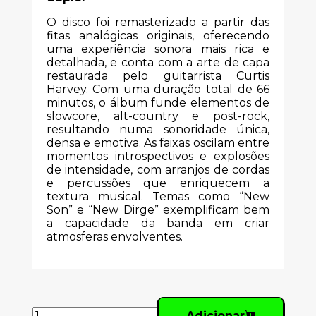
O disco foi remasterizado a partir das
fitas analógicas originais, oferecendo
uma experiência sonora mais rica e
detalhada, e conta com a arte de capa
restaurada pelo guitarrista Curtis
Harvey. Com uma duração total de 66
minutos, o álbum funde elementos de
slowcore, alt-country e post-rock,
resultando numa sonoridade única,
densa e emotiva. As faixas oscilam entre
momentos introspectivos e explosões
de intensidade, com arranjos de cordas
e percussões que enriquecem a
textura musical. Temas como “New
Son” e “New Dirge” exemplificam bem
a capacidade da banda em criar
atmosferas envolventes.
Adicionar