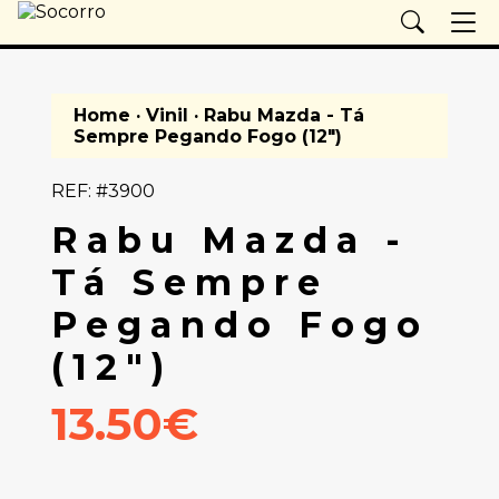
Home
·
Vinil
· Rabu Mazda - Tá
Sempre Pegando Fogo (12")
REF: #3900
Rabu Mazda -
Tá Sempre
Pegando Fogo
(12")
13.50€