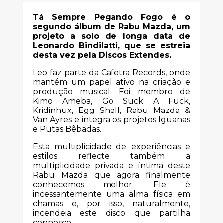
Tá Sempre Pegando Fogo é o
segundo álbum de Rabu Mazda, um
projeto a solo de longa data de
Leonardo Bindilatti, que se estreia
desta vez pela Discos Extendes.
Leo faz parte da Cafetra Records, onde
mantém um papel ativo na criação e
produção musical. Foi membro de
Kimo Ameba, Go Suck A Fuck,
Kridinhux, Egg Shell, Rabu Mazda &
Van Ayres e integra os projetos Iguanas
e Putas Bêbadas.
Esta multiplicidade de experiências e
estilos reflecte também a
multiplicidade privada e íntima deste
Rabu Mazda que agora finalmente
conhecemos melhor. Ele é
incessantemente uma alma física em
chamas e, por isso, naturalmente,
incendeia este disco que partilha
connosco.