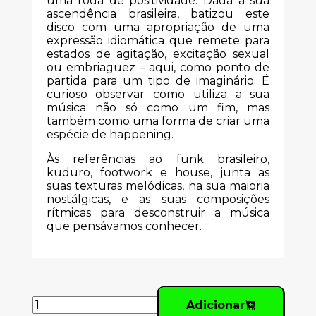
uma roda de positividade. Dada a sua
ascendência brasileira, batizou este
disco com uma apropriação de uma
expressão idiomática que remete para
estados de agitação, excitação sexual
ou embriaguez – aqui, como ponto de
partida para um tipo de imaginário. É
curioso observar como utiliza a sua
música não só como um fim, mas
também como uma forma de criar uma
espécie de happening.
Às referências ao funk brasileiro,
kuduro, footwork e house, junta as
suas texturas melódicas, na sua maioria
nostálgicas, e as suas composições
rítmicas para desconstruir a música
que pensávamos conhecer.
Adicionar