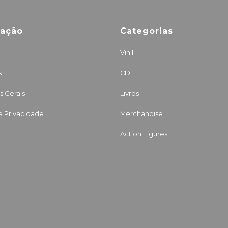
mação
Categorias
Vinil
s
CD
 Gerais
Livros
de Privacidade
Merchandise
Action Figures