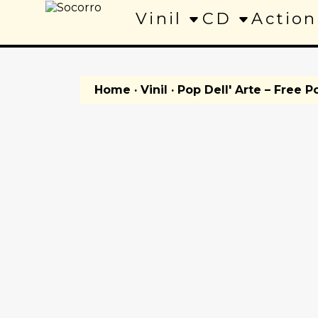
Vinil
CD
Action
Home
·
Vinil
· Pop Dell' Arte – Free P