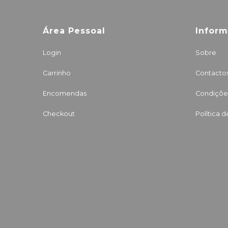
Área Pessoal
Infor
Login
Sobre
Carrinho
Contacto
Encomendas
Condições
Checkout
Política 