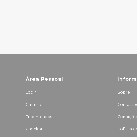
Área Pessoal
Infor
Login
Sobre
Carrinho
Contacto
Encomendas
Condições
Checkout
Política 