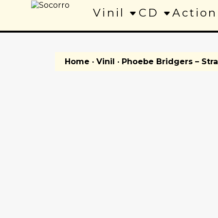
Vinil
CD
Action
Home
·
Vinil
· Phoebe Bridgers – Str