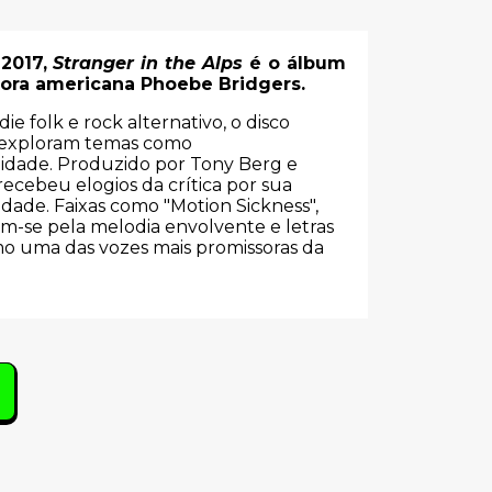
2017,
Stranger in the Alps
é o álbum
tora americana Phoebe Bridgers.
 folk e rock alternativo, o disco
e exploram temas como
idade.
Produzido por Tony Berg e
ecebeu elogios da crítica por sua
idade.
Faixas como "Motion Sickness",
am-se pela melodia envolvente e letras
mo uma das vozes mais promissoras da