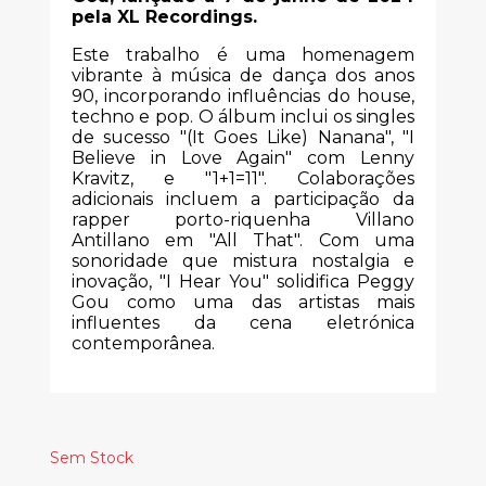
pela XL Recordings.
Este trabalho é uma homenagem
vibrante à música de dança dos anos
90, incorporando influências do house,
techno e pop. O álbum inclui os singles
de sucesso "(It Goes Like) Nanana", "I
Believe in Love Again" com Lenny
Kravitz, e "1+1=11". Colaborações
adicionais incluem a participação da
rapper porto-riquenha Villano
Antillano em "All That". Com uma
sonoridade que mistura nostalgia e
inovação, "I Hear You" solidifica Peggy
Gou como uma das artistas mais
influentes da cena eletrónica
contemporânea.
Sem Stock