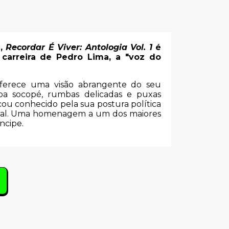
2,
Recordar É Viver: Antologia Vol. 1
é
carreira de Pedro Lima, a "voz do
 oferece uma visão abrangente do seu
ba socopé, rumbas delicadas e puxas
ou conhecido pela sua postura política
ocial. Uma homenagem a um dos maiores
ncipe.