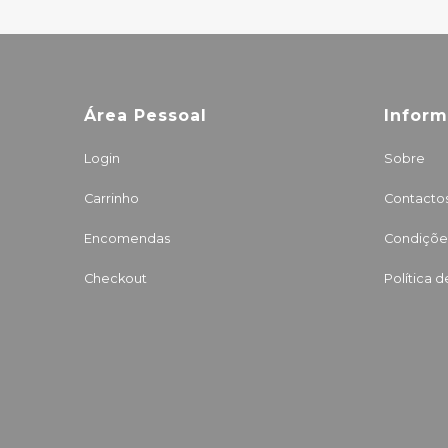
Área Pessoal
Infor
Login
Sobre
Carrinho
Contacto
Encomendas
Condições
Checkout
Política 