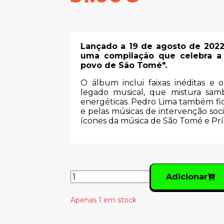
Lançado a 19 de agosto de 202
uma compilação que celebra a 
povo de São Tomé".
O álbum inclui faixas inéditas e
legado musical, que mistura sam
energéticas. Pedro Lima também fic
e pelas músicas de intervenção s
ícones da música de São Tomé e Prí
Adicionar
Apenas 1 em stock