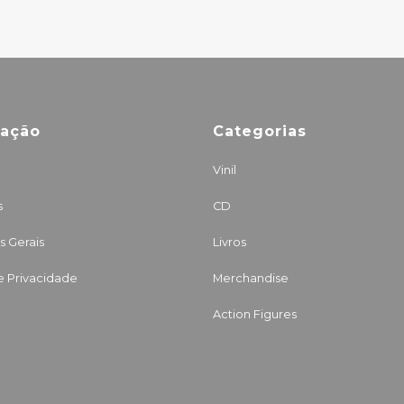
mação
Categorias
Vinil
s
CD
 Gerais
Livros
de Privacidade
Merchandise
Action Figures