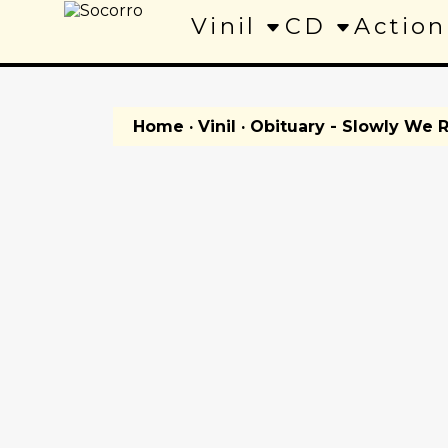
Vinil
CD
Action
Home
·
Vinil
· Obituary - Slowly We 