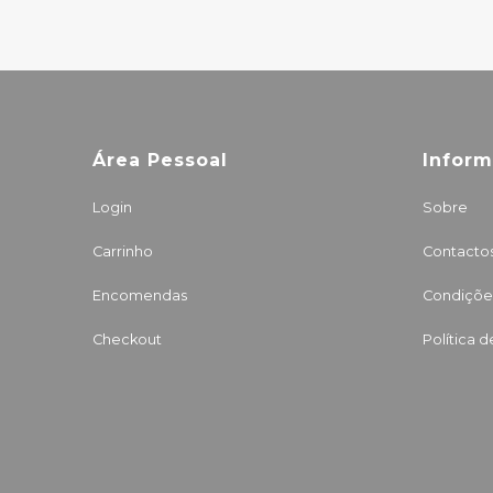
Área Pessoal
Infor
Login
Sobre
Carrinho
Contacto
Encomendas
Condições
Checkout
Política 