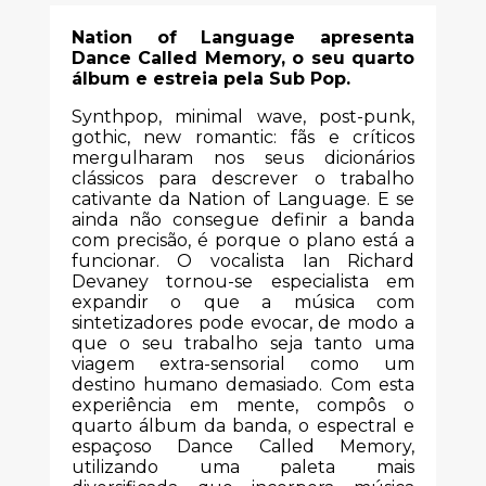
Nation of Language apresenta
Dance Called Memory, o seu quarto
álbum e estreia pela Sub Pop.
Synthpop, minimal wave, post-punk,
gothic, new romantic: fãs e críticos
mergulharam nos seus dicionários
clássicos para descrever o trabalho
cativante da Nation of Language. E se
ainda não consegue definir a banda
com precisão, é porque o plano está a
funcionar. O vocalista Ian Richard
Devaney tornou-se especialista em
expandir o que a música com
sintetizadores pode evocar, de modo a
que o seu trabalho seja tanto uma
viagem extra-sensorial como um
destino humano demasiado. Com esta
experiência em mente, compôs o
quarto álbum da banda, o espectral e
espaçoso Dance Called Memory,
utilizando uma paleta mais