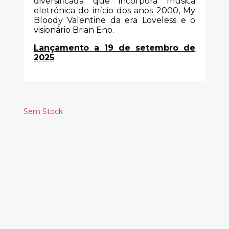
diversificada que incorpora música
eletrónica do início dos anos 2000, My
Bloody Valentine da era Loveless e o
visionário Brian Eno.
Lançamento a 19 de setembro de
2025
Sem Stock
Produtos
Relacionados