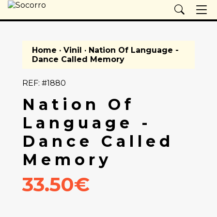
Home
·
Vinil
· Nation Of Language -
Dance Called Memory
REF: #1880
Nation Of
Language -
Dance Called
Memory
33.50€