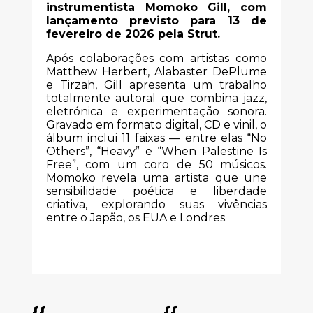
instrumentista Momoko Gill, com
lançamento previsto para 13 de
fevereiro de 2026 pela Strut.
Após colaborações com artistas como
Matthew Herbert, Alabaster DePlume
e Tirzah, Gill apresenta um trabalho
totalmente autoral que combina jazz,
eletrónica e experimentação sonora.
Gravado em formato digital, CD e vinil, o
álbum inclui 11 faixas — entre elas “No
Others”, “Heavy” e “When Palestine Is
Free”, com um coro de 50 músicos.
Momoko revela uma artista que une
sensibilidade poética e liberdade
criativa, explorando suas vivências
entre o Japão, os EUA e Londres.
{{
{{