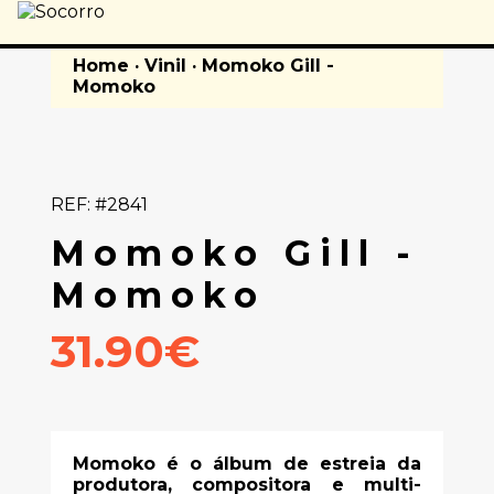
Home
·
Vinil
· Momoko Gill -
Momoko
REF: #2841
Momoko Gill -
Momoko
31.90€
Momoko é o álbum de estreia da
produtora, compositora e multi-