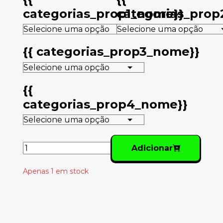
categorias_prop1_nome}}
categorias_pro
{{ categorias_prop3_nome}}
{{
categorias_prop4_nome}}
Adicionar
Apenas 1 em stock
Produtos