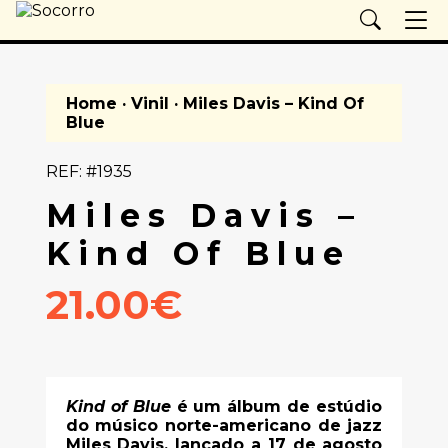
Home
·
Vinil
· Miles Davis – Kind Of
Blue
REF: #1935
Miles Davis –
Kind Of Blue
21.00€
Kind of Blue
é um álbum de estúdio
do músico norte-americano de jazz
Miles Davis, lançado a 17 de agosto