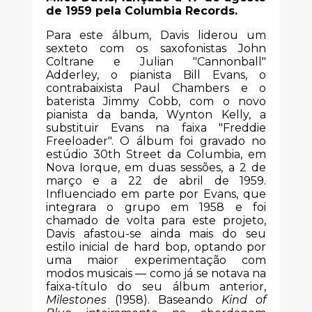
de 1959 pela Columbia Records.
Para este álbum, Davis liderou um
sexteto com os saxofonistas John
Coltrane e Julian "Cannonball"
Adderley, o pianista Bill Evans, o
contrabaixista Paul Chambers e o
baterista Jimmy Cobb, com o novo
pianista da banda, Wynton Kelly, a
substituir Evans na faixa "Freddie
Freeloader". O álbum foi gravado no
estúdio 30th Street da Columbia, em
Nova Iorque, em duas sessões, a 2 de
março e a 22 de abril de 1959.
Influenciado em parte por Evans, que
integrara o grupo em 1958 e foi
chamado de volta para este projeto,
Davis afastou-se ainda mais do seu
estilo inicial de hard bop, optando por
uma maior experimentação com
modos musicais — como já se notava na
faixa-título do seu álbum anterior,
Milestones
(1958). Baseando
Kind of