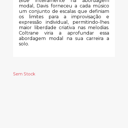
Blue
inteiramente na abordagem
modal, Davis forneceu a cada músico
um conjunto de escalas que definiam
os limites para a improvisação e
expressão individual, permitindo-lhes
maior liberdade criativa nas melodias.
Coltrane viria a aprofundar essa
abordagem modal na sua carreira a
solo.
Sem Stock
Produtos
Relacionados