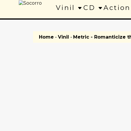
Vinil
CD
Action
Home
·
Vinil
· Metric - Romanticize 