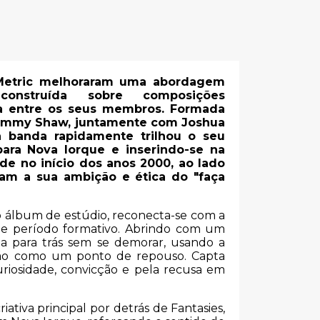
 Metric melhoraram uma abordagem
construída sobre composições
ta entre os seus membros. Formada
Jimmy Shaw, juntamente com Joshua
a banda rapidamente trilhou o seu
ara Nova Iorque e inserindo-se na
de no início dos anos 2000, ao lado
am a sua ambição e ética do "faça
o álbum de estúdio, reconecta-se com a
uele período formativo. Abrindo com um
ha para trás sem se demorar, usando a
não como um ponto de repouso. Capta
riosidade, convicção e pela recusa em
tiva principal por detrás de Fantasies,