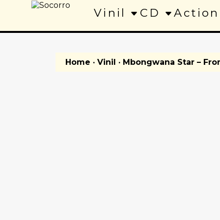
Vinil
CD
Action
Home
·
Vinil
· Mbongwana Star – Fro