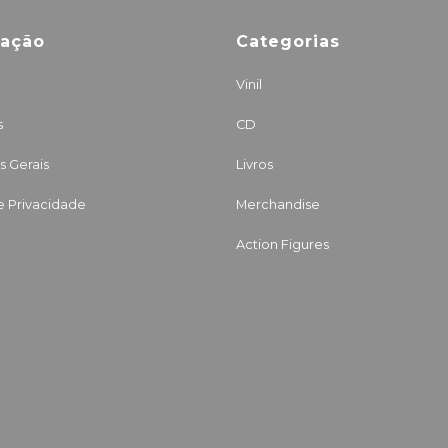
mação
Categorias
Vinil
s
CD
 Gerais
Livros
de Privacidade
Merchandise
Action Figures