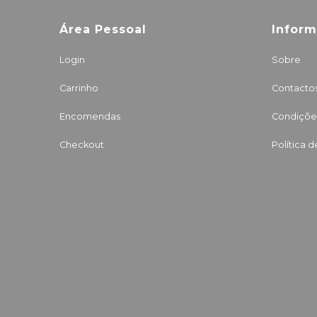
Área Pessoal
Infor
Login
Sobre
Carrinho
Contacto
Encomendas
Condições
Checkout
Política 