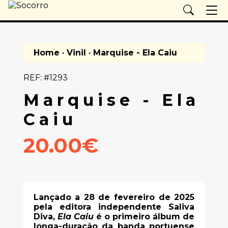
Home
·
Vinil
· Marquise - Ela Caiu
REF: #1293
Marquise - Ela
Caiu
20.00€
Lançado a 28 de fevereiro de 2025
pela editora independente Saliva
Diva,
Ela Caiu
é o primeiro álbum de
longa-duração da banda portuense