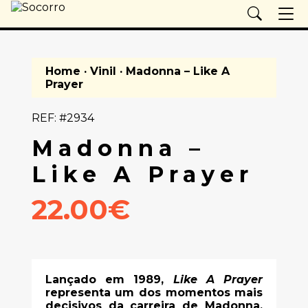
Home
·
Vinil
· Madonna – Like A
Prayer
REF: #2934
Madonna –
Like A Prayer
22.00€
Lançado em 1989,
Like A Prayer
representa um dos momentos mais
decisivos da carreira de Madonna,