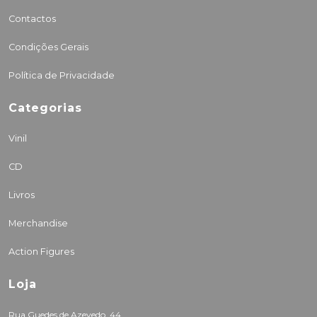
Contactos
Condições Gerais
Política de Privacidade
Categorias
Vinil
CD
Livros
Merchandise
Action Figures
Loja
Rua Guedes de Azevedo, 44