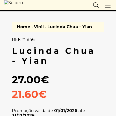
Home
·
Vinil
· Lucinda Chua - Yian
REF: #1846
Lucinda Chua
- Yian
27.00€
21.60€
Promoção válida de
01/01/2026
até
31/12/2026