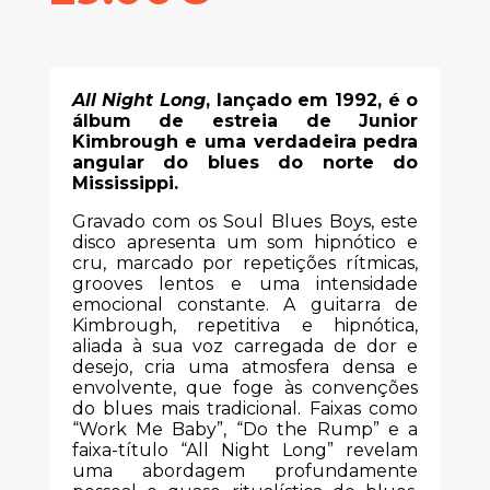
All Night Long
, lançado em 1992, é o
álbum de estreia de Junior
Kimbrough e uma verdadeira pedra
angular do blues do norte do
Mississippi.
Gravado com os Soul Blues Boys, este
disco apresenta um som hipnótico e
cru, marcado por repetições rítmicas,
grooves lentos e uma intensidade
emocional constante. A guitarra de
Kimbrough, repetitiva e hipnótica,
aliada à sua voz carregada de dor e
desejo, cria uma atmosfera densa e
envolvente, que foge às convenções
do blues mais tradicional. Faixas como
“Work Me Baby”, “Do the Rump” e a
faixa-título “All Night Long” revelam
uma abordagem profundamente