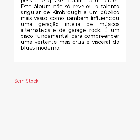
pessoal e quase ritualística do blues.
Este álbum não só revelou o talento
singular de Kimbrough a um público
mais vasto como também influenciou
uma geração inteira de músicos
alternativos e de garage rock. É um
disco fundamental para compreender
uma vertente mais crua e visceral do
blues moderno.
Sem Stock
Produtos
Relacionados