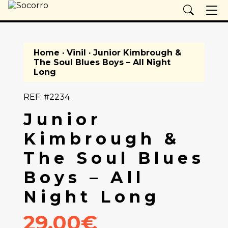
Home
·
Vinil
· Junior Kimbrough &
The Soul Blues Boys – All Night
Long
REF: #2234
Junior
Kimbrough &
The Soul Blues
Boys – All
Night Long
29.00€